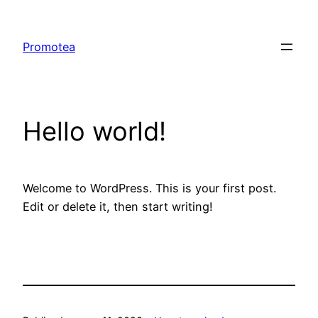
Saltar
al
Promotea
contenido
Hello world!
Welcome to WordPress. This is your first post.
Edit or delete it, then start writing!