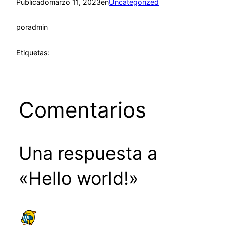
Publicado
marzo 11, 2023
en
Uncategorized
por
admin
Etiquetas:
Comentarios
Una respuesta a
«Hello world!»